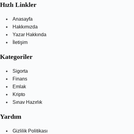
Hızlı Linkler
Anasayfa
Hakkımızda
Yazar Hakkında
İletişim
Kategoriler
Sigorta
Finans
Emlak
Kripto
Sınav Hazırlık
Yardım
Gizlilik Politikası