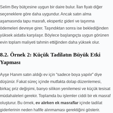
Selim Bey bütçesine uygun bir daire bulur. İlan fiyatı diğer
seçeneklere göre daha uygundur. Ancak satın alma
aşamasında tapu masrafı, ekspertiz gideri ve taşınma
ödemeleri devreye girer. Taşındıktan sonra ise beklediğinden
yüksek aidatla karşılaşır. Böylece başlangıçta uygun görünen
evin toplam maliyeti tahmin ettiğinden daha yüksek olur.
8.2. Örnek 2: Küçük Tadilatın Büyük Etki
Yapması
Ayşe Hanım satın aldığı ev için “sadece boya yapılır” diye
düşünür. Fakat süreç içinde mutfakta dolap düzenlemesi,
birkaç priz değişimi, banyo silikon yenilemesi ve küçük tesisat
müdahaleleri gerekir. Toplamda bu işlemler ciddi bir ek masraf
oluşturur. Bu örnek,
ev alırken ek masraflar
içinde tadilat
giderlerinin neden hafife alınmaması gerektiğini gösterir.