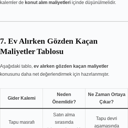
kalemler de
konut alım maliyetleri
içinde düşünülmelidir.
7. Ev Alırken Gözden Kaçan
Maliyetler Tablosu
Aşağıdaki tablo,
ev alırken gözden kaçan maliyetler
konusunu daha net değerlendirmek için hazırlanmıştır.
Neden
Ne Zaman Ortaya
Gider Kalemi
Önemlidir?
Çıkar?
Satın alma
Tapu devri
Tapu masrafı
sırasında
aşamasında