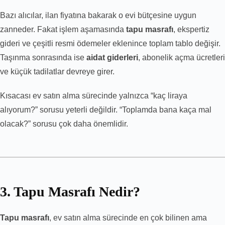
Bazı alıcılar, ilan fiyatına bakarak o evi bütçesine uygun
zanneder. Fakat işlem aşamasında
tapu masrafı
, ekspertiz
gideri ve çeşitli resmi ödemeler eklenince toplam tablo değişir.
Taşınma sonrasında ise
aidat giderleri
, abonelik açma ücretleri
ve küçük tadilatlar devreye girer.
Kısacası ev satın alma sürecinde yalnızca “kaç liraya
alıyorum?” sorusu yeterli değildir. “Toplamda bana kaça mal
olacak?” sorusu çok daha önemlidir.
3. Tapu Masrafı Nedir?
Tapu masrafı
, ev satın alma sürecinde en çok bilinen ama