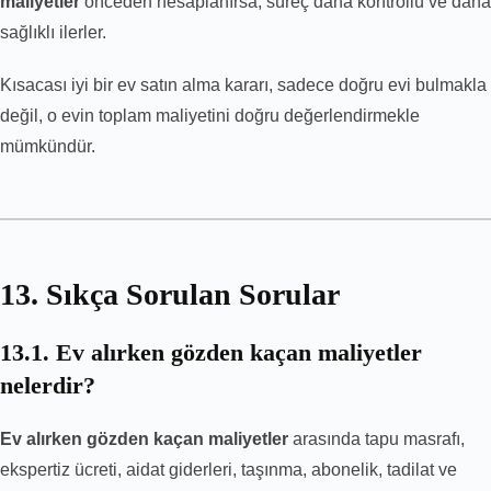
maliyetler
önceden hesaplanırsa, süreç daha kontrollü ve daha
sağlıklı ilerler.
Kısacası iyi bir ev satın alma kararı, sadece doğru evi bulmakla
değil, o evin toplam maliyetini doğru değerlendirmekle
mümkündür.
13. Sıkça Sorulan Sorular
13.1. Ev alırken gözden kaçan maliyetler
nelerdir?
Ev alırken gözden kaçan maliyetler
arasında tapu masrafı,
ekspertiz ücreti, aidat giderleri, taşınma, abonelik, tadilat ve