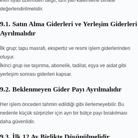
evin fiyatı üzerinden değil, tüm yan kalemlerle birlikte
değerlendirilmelidir.
9.1. Satın Alma Giderleri ve Yerleşim Giderleri
Ayrılmalıdır
İlk grup; tapu masrafı, ekspertiz ve resmi işlem giderlerinden
oluşur.
İkinci grup ise taşınma, abonelik, tadilat, eşya ve aidat gibi
yerleşim sonrası giderleri kapsar.
9.2. Beklenmeyen Gider Payı Ayrılmalıdır
Her işlem önceden tahmin edildiği gibi ilerlemeyebilir. Bu
nedenle küçük sürprizler için ayrı bir bütçe payı bırakılması
daha güvenlidir.
9.3. İlk 12 Ay Birlikte Düşünülmelidir