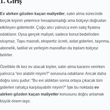
1. Giriş
Ev alırken gözden kaçan maliyetler
, satın alma sürecinde
birçok kişinin yeterince hesaplamadığı ama bütçeyi doğrudan
etkileyen giderlerdir. Çoğu alıcı yalnızca evin satış fiyatına
odaklanır. Oysa gerçek maliyet, sadece konut bedelinden
oluşmaz. Tapu masrafı, ekspertiz ücreti, aidat giderleri, taşınma,
abonelik, tadilat ve yerleşim masrafları da toplam bütçeyi
belirler.
Özellikle ilk kez ev alacak kişiler, satın alma kararını verirken
yalnızca “evi alabilir miyim?” sorusuna odaklanır. Ancak daha
doğru soru şudur: “Bu evi aldıktan sonra ortaya çıkacak tüm
giderleri rahatça karşılayabilir miyim?” İşte bu noktada
ev
alırken gözden kaçan maliyetler
konusunu doğru anlamak
büyük önem taşır.