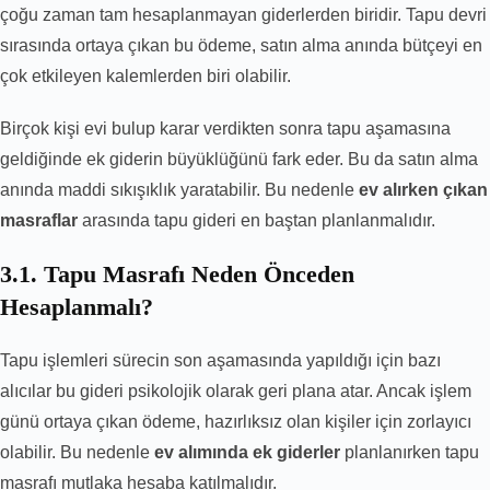
çoğu zaman tam hesaplanmayan giderlerden biridir. Tapu devri
sırasında ortaya çıkan bu ödeme, satın alma anında bütçeyi en
çok etkileyen kalemlerden biri olabilir.
Birçok kişi evi bulup karar verdikten sonra tapu aşamasına
geldiğinde ek giderin büyüklüğünü fark eder. Bu da satın alma
anında maddi sıkışıklık yaratabilir. Bu nedenle
ev alırken çıkan
masraflar
arasında tapu gideri en baştan planlanmalıdır.
3.1. Tapu Masrafı Neden Önceden
Hesaplanmalı?
Tapu işlemleri sürecin son aşamasında yapıldığı için bazı
alıcılar bu gideri psikolojik olarak geri plana atar. Ancak işlem
günü ortaya çıkan ödeme, hazırlıksız olan kişiler için zorlayıcı
olabilir. Bu nedenle
ev alımında ek giderler
planlanırken tapu
masrafı mutlaka hesaba katılmalıdır.