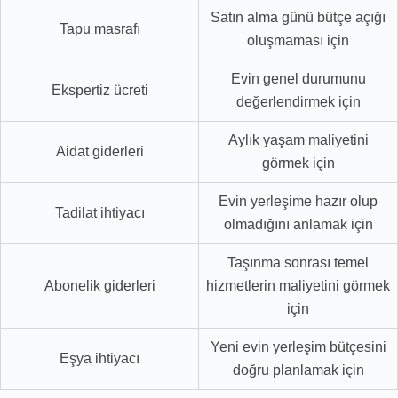
Satın alma günü bütçe açığı
Tapu masrafı
oluşmaması için
Evin genel durumunu
Ekspertiz ücreti
değerlendirmek için
Aylık yaşam maliyetini
Aidat giderleri
görmek için
Evin yerleşime hazır olup
Tadilat ihtiyacı
olmadığını anlamak için
Taşınma sonrası temel
Abonelik giderleri
hizmetlerin maliyetini görmek
için
Yeni evin yerleşim bütçesini
Eşya ihtiyacı
doğru planlamak için