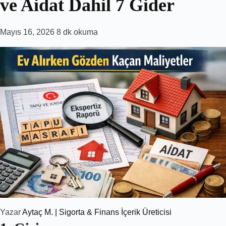
ve Aidat Dahil 7 Gider
Mayıs 16, 2026
8 dk okuma
Yazar
Aytaç M. | Sigorta & Finans İçerik Üreticisi