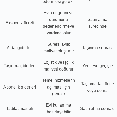
ödenmesi gerekir
Evin değerini ve
durumunu
Satın alma
Ekspertiz ücreti
değerlendirmeye
sürecinde
yardımcı olur
Sürekli aylık
Aidat giderleri
Taşınma sonrası
maliyet oluşturur
Lojistik ve işçilik
Taşınma giderleri
Yeni eve geçişte
maliyeti doğurur
Temel hizmetlerin
Taşınmadan önce
Abonelik giderleri
açılması için
veya sonra
gerekir
Evi kullanıma
Tadilat masrafı
Satın alma sonrası
hazırlayabilir